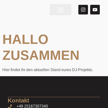
Über Mich
INDIVIDUELL
HALLO
ZUSAMMEN
Hier findet ihr den aktuellen Stand eures DJ-Projekts.
Kontakt
+49 15167307340