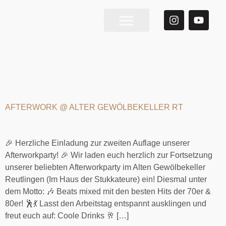
Über Mich
KATEGORIE:
AKTUELLES
AFTERWORK @ ALTER GEWÖLBEKELLER RT
🎉 Herzliche Einladung zur zweiten Auflage unserer
Afterworkparty! 🎉 Wir laden euch herzlich zur Fortsetzung
unserer beliebten Afterworkparty im Alten Gewölbekeller
Reutlingen (Im Haus der Stukkateure) ein! Diesmal unter
dem Motto: 🎶 Beats mixed mit den besten Hits der 70er &
80er! 🕺💃 Lasst den Arbeitstag entspannt ausklingen und
freut euch auf: Coole Drinks 🥂 […]