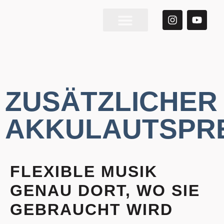
Über Mich
ZUSAETZLICHER
AKKULAUTSPRECHER
ZUSÄTZLICHER
AKKULAUTSPR
FLEXIBLE MUSIK
GENAU DORT, WO SIE
GEBRAUCHT WIRD